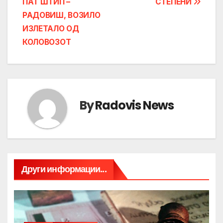
ПАТ ШТИП –
СТЕПЕНИ
РАДОВИШ, ВОЗИЛО
ИЗЛЕТАЛО ОД
КОЛОВОЗОТ
By
Radovis News
Други информации...