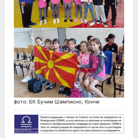
фото: БК Бучим Шампионо, Конче