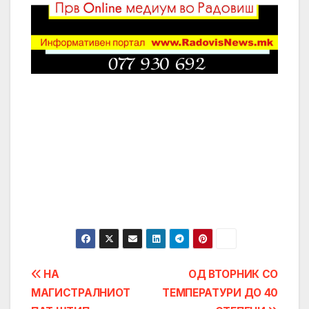
Post
НА
ОД ВТОРНИК СО
МАГИСТРАЛНИОТ
ТЕМПЕРАТУРИ ДО 40
navigation