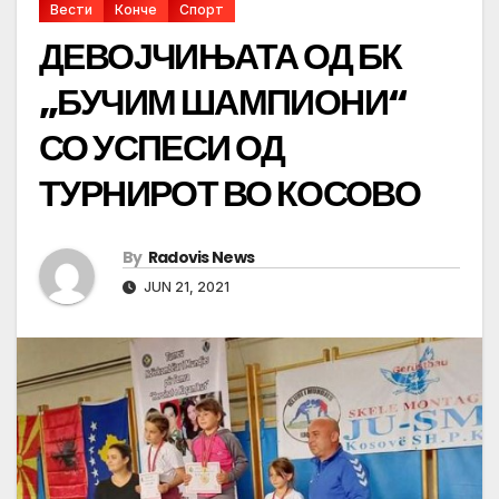
Вести
Конче
Спорт
ДЕВОЈЧИЊАТА ОД БК
„БУЧИМ ШАМПИОНИ“
СО УСПЕСИ ОД
ТУРНИРОТ ВО КОСОВО
By
Radovis News
JUN 21, 2021