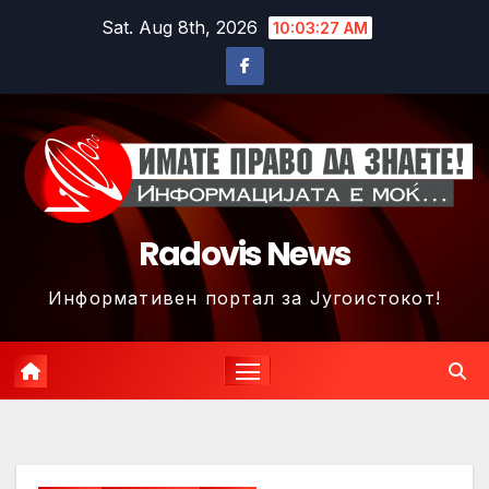
Skip
Sat. Aug 8th, 2026
10:03:30 AM
to
content
Radovis News
Информативен портал за Југоистокот!