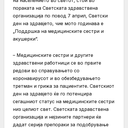
на населението во светот, стои во
пораката на Светската здравствена
организација по повод 7 април, Светски
ден на здравјето, чие мото годинава е
„Поддршка на медицинските сестри и
акушерки”.
– Медицинските сестри и другите
здравствени работници се во првите
редови во справувањето со
коронавирусот и во обезбедувањето
третман и грижа за пациентите. Светскиот
ден на здравјето ќе го потенцира
сегашниот статус на медицинските сестри
низ целиот свет. Светската здравствена
организација и нејзините партнери ќе
дадат серија препораки за подобрување