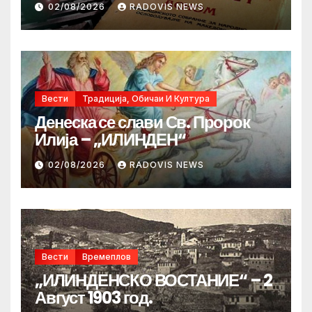
02/08/2026
RADOVIS NEWS
Вести
Традиција, Обичаи И Култура
Денеска се слави Св. Пророк
Илија – „ИЛИНДЕН“
02/08/2026
RADOVIS NEWS
Вести
Времеплов
„ИЛИНДЕНСКО ВОСТАНИЕ“ – 2
Август 1903 год.