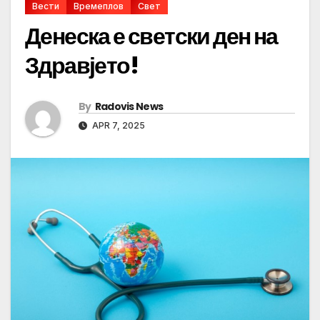
Вести
Времеплов
Свет
Денеска е светски ден на
Здравјето!
By
Radovis News
APR 7, 2025