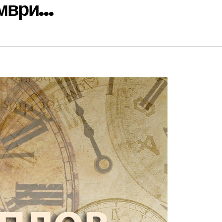
ември…