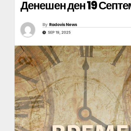
Денешен ден 19 Септ
By
Radovis News
SEP 19, 2025