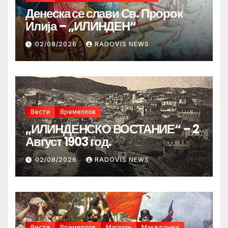
Денеска се слави Св. Пророк
Илија – „ИЛИНДЕН“
02/08/2026
RADOVIS NEWS
Вести
Времеплов
„ИЛИНДЕНСКО ВОСТАНИЕ“ – 2
Август 1903 год.
02/08/2026
RADOVIS NEWS
Вести
Времеплов
Магазин
Македонија