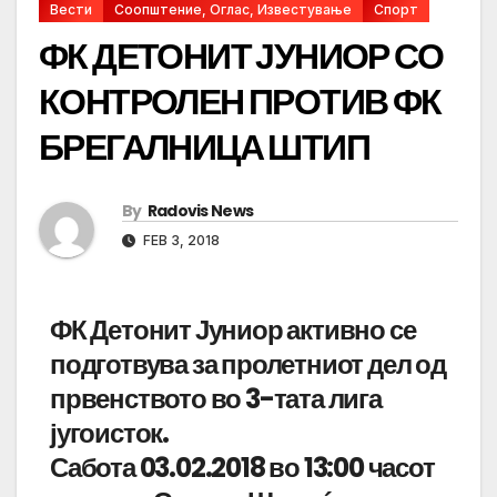
Вести
Соопштение, Оглас, Известување
Спорт
ФК ДЕТОНИТ ЈУНИОР СО
КОНТРОЛЕН ПРОТИВ ФК
БРЕГАЛНИЦА ШТИП
By
Radovis News
FEB 3, 2018
ФК Детонит Јуниор активно се
подготвува за пролетниот дел од
првенството во 3-тата лига
југоисток.
Сабота 03.02.2018 во 13:00 часот