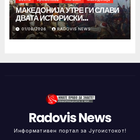
МАКЕДОНИЈА УТРЕ ГИ СЛАВИ
ДВАТА ИСТОРИСКИ
ИЛИНДЕНА!
01/08/2026
RADOVIS NEWS
Radovis News
Информативен портал за Југоистокот!