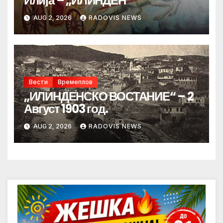
Илија – „ИЛИНДЕН“
AUG 2, 2026
RADOVIS NEWS
Вести
Времеплов
„ИЛИНДЕНСКО ВОСТАНИЕ“ – 2
Август 1903 год.
AUG 2, 2026
RADOVIS NEWS