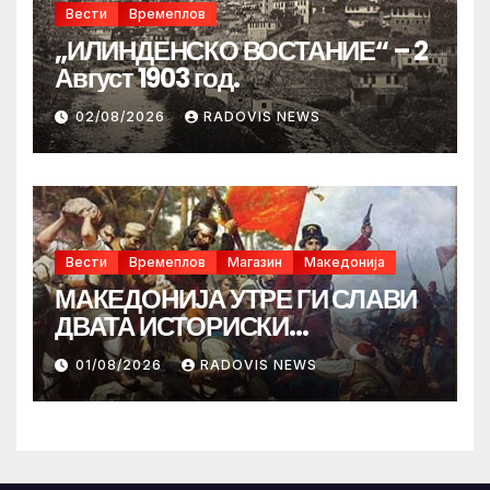
Вести
Времеплов
„ИЛИНДЕНСКО ВОСТАНИЕ“ – 2
Август 1903 год.
02/08/2026
RADOVIS NEWS
Вести
Времеплов
Магазин
Македонија
МАКЕДОНИЈА УТРЕ ГИ СЛАВИ
ДВАТА ИСТОРИСКИ
ИЛИНДЕНА!
01/08/2026
RADOVIS NEWS