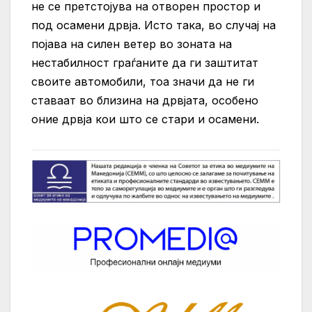
не се претстојува на отворен простор и
под осамени дрвја. Исто така, во случај на
појава на силен ветер во зоната на
нестабилност граѓаните да ги заштитат
своите автомобили, тоа значи да не ги
ставаат во близина на дрвјата, особено
оние дрвја кои што се стари и осамени.