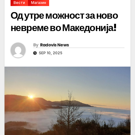
Вести
Магазин
Од утре можност за ново
невреме во Македонија!
By
Radovis News
SEP 10, 2025