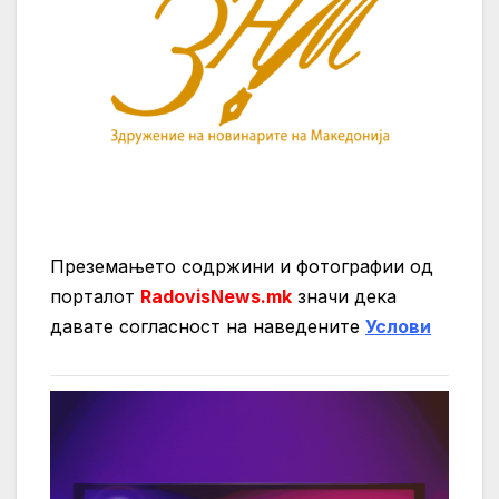
Преземањето содржини и фотографии од
порталот
RadovisNews.mk
значи дека
давате согласност на нaведените
Услови