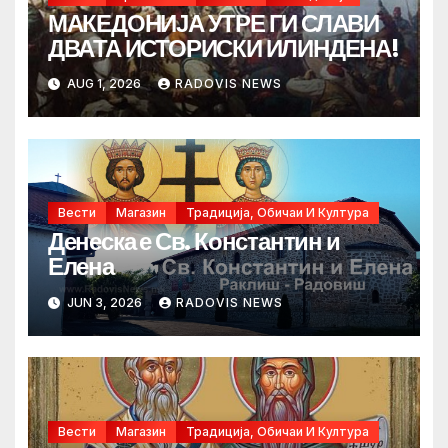
МАКЕДОНИЈА УТРЕ ГИ СЛАВИ
ДВАТА ИСТОРИСКИ ИЛИНДЕНА!
AUG 1, 2026
RADOVIS NEWS
Вести
Магазин
Традиција, Обичаи И Култура
Денеска е Св. Константин и
Елена
JUN 3, 2026
RADOVIS NEWS
Вести
Магазин
Традиција, Обичаи И Култура