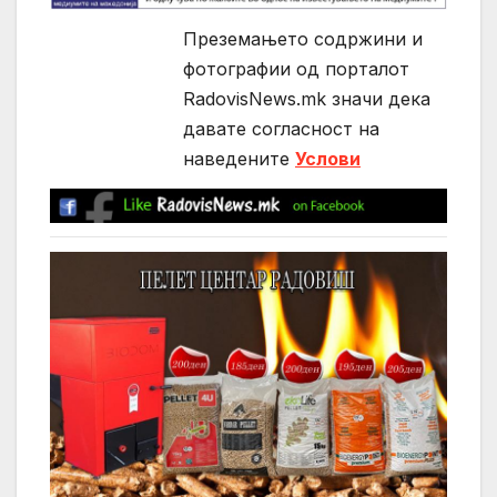
Преземањето содржини и
фотографии од порталот
RadovisNews.mk значи дека
давате согласност на
нaведените
Услови