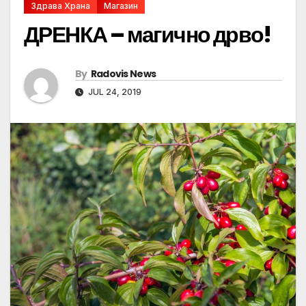
Здрава Храна
Магазин
ДРЕНКА – магично дрво!
By
Radovis News
JUL 24, 2019