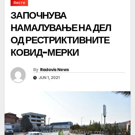
Вести
ЗАПОЧНУВА
НАМАЛУВАЊЕ НА ДЕЛ
ОД РЕСТРИКТИВНИТЕ
КОВИД-МЕРКИ
By
Radovis News
JUN 1, 2021