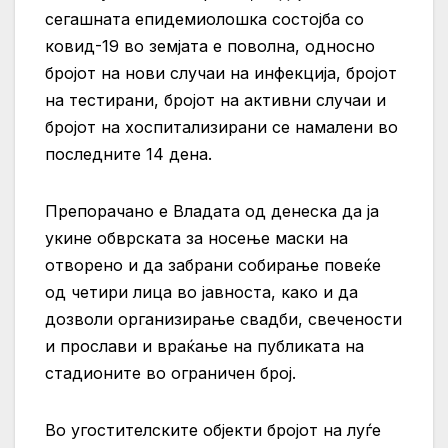
сегашната епидемиолошка состојба со
ковид-19 во земјата е поволна, односно
бројот на нови случаи на инфекција, бројот
на тестирани, бројот на активни случаи и
бројот на хоспитализирани се намалени во
последните 14 дена.
Препорачано е Владата од денеска да ја
укине обврската за носење маски на
отворено и да забрани собирање повеќе
од четири лица во јавноста, како и да
дозволи организирање свадби, свечености
и прослави и враќање на публиката на
стадионите во ограничен број.
Во угостителските објекти бројот на луѓе