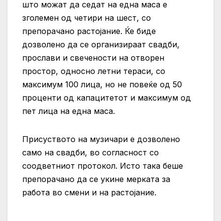
што можат да седат на една маса е
зголемен од четири на шест, со
препорачано растојание. Ќе биде
дозволено да се организираат свадби,
прослави и свечености на отворен
простор, односно летни тераси, со
максимум 100 лица, но не повеќе од 50
проценти од капацитетот и максимум од
пет лица на една маса.
Присуството на музичари е дозволено
само на свадби, во согласност со
соодветниот протокол. Исто така беше
препорачано да се укине мерката за
работа во смени и на растојание.