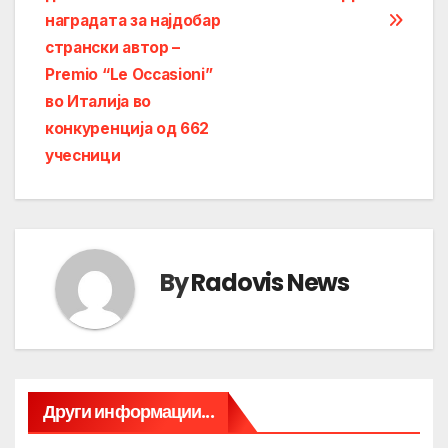
наградата за најдобар
странски автор –
Premio “Le Occasioni”
во Италија во
конкуренција од 662
учесници
By
Radovis News
Други информации...