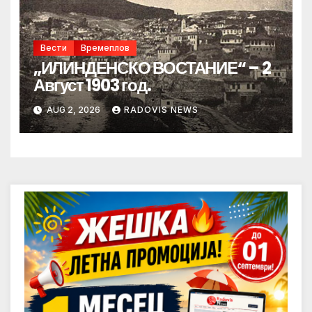
Вести
Времеплов
„ИЛИНДЕНСКО ВОСТАНИЕ“ – 2
Август 1903 год.
AUG 2, 2026
RADOVIS NEWS