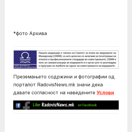
*фото Архива
Преземањето содржини и фотографии од
порталот RadovisNews.mk значи дека
давате согласност на нaведените
Услови