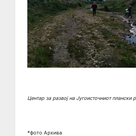
Центар за развој на Југоисточниот плански 
*фото Архива