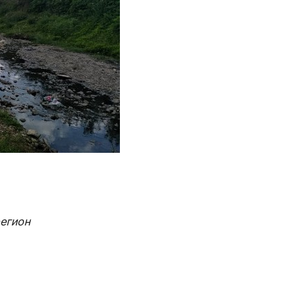
регион