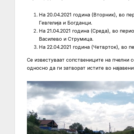
На 20.04.2021 година (Вторник), во п
Гевгелија и Богданци.
На 21.04.2021 година (Среда), во пер
Василево и Струмица.
На 22.04.2021 година (Четврток), во 
Се известуваат сопствениците на пчелни с
односно да ги затворат истите во најавен