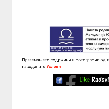
Преземањето содржини и фотографии од по
нaведените
Услови