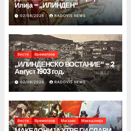
Илија – „ИЛИНДЕН“
02/08/2026
RADOVIS NEWS
Вести
Времеплов
„ИЛИНДЕНСКО ВОСТАНИЕ“ – 2
Август 1903 год.
02/08/2026
RADOVIS NEWS
Вести
Времеплов
Магазин
Македонија
МАКЕДОНИЈА УТРЕ ГИ СЛАВИ