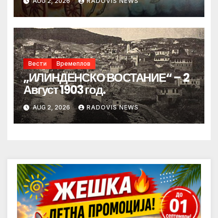
AUG 2, 2026
RADOVIS NEWS
Вести
Времеплов
„ИЛИНДЕНСКО ВОСТАНИЕ“ – 2
Август 1903 год.
AUG 2, 2026
RADOVIS NEWS