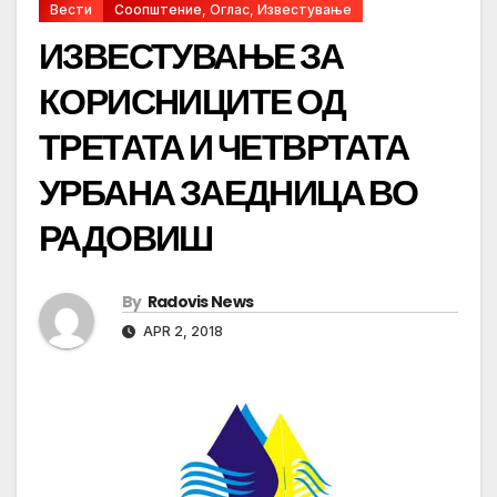
Вести
Соопштение, Оглас, Известување
ИЗВЕСТУВАЊЕ ЗА
КОРИСНИЦИТЕ ОД
ТРЕТАТА И ЧЕТВРТАТА
УРБАНА ЗАЕДНИЦА ВО
РАДОВИШ
By
Radovis News
APR 2, 2018