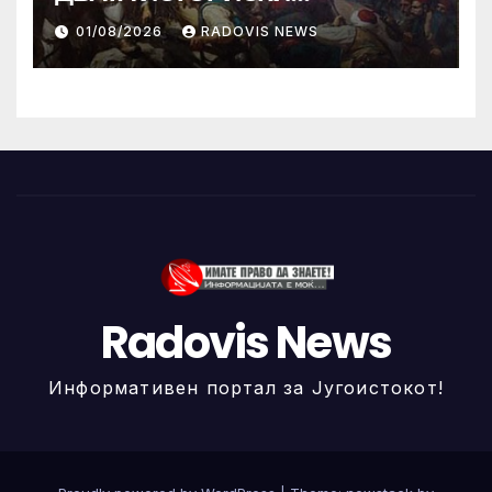
ИЛИНДЕНА!
01/08/2026
RADOVIS NEWS
Radovis News
Информативен портал за Југоистокот!