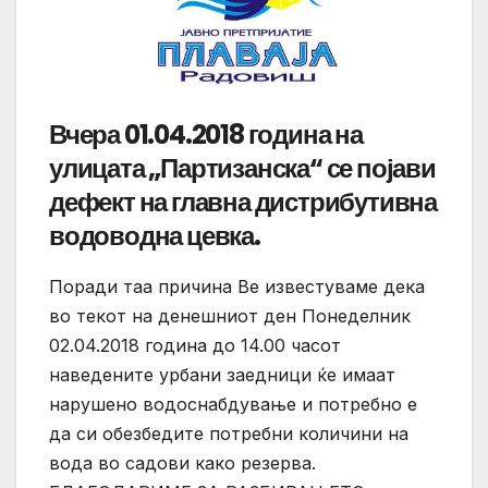
Вчера 01.04.2018 година на
улицата „Партизанска“ се појави
дефект на главна дистрибутивна
водоводна цевка.
Поради таа причина Ве известуваме дека
во текот на денешниот ден Понеделник
02.04.2018 година до 14.00 часот
наведените урбани заедници ќе имаат
нарушено водоснабдување и потребно е
да си обезбедите потребни количини на
вода во садови како резерва.