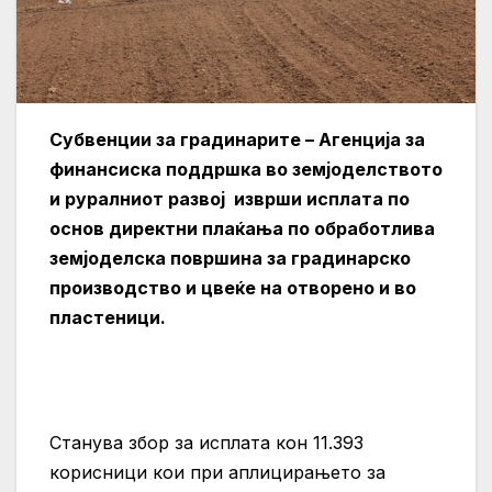
Субвенции за градинарите – Агенција за
финансиска поддршка во земјоделството
и руралниот развој изврши исплата по
основ директни плаќања по обработлива
земјоделска површина за градинарско
производство и цвеќе на отворено и во
пластеници.
Станува збор за исплата кон 11.393
корисници кои при аплицирањето за