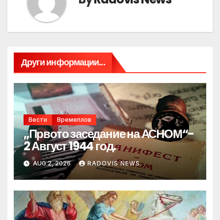
Други информации...
Вести
Времеплов
„Првото заседание на АСНОМ“-
2 Август 1944 год.
AUG 2, 2026
RADOVIS NEWS