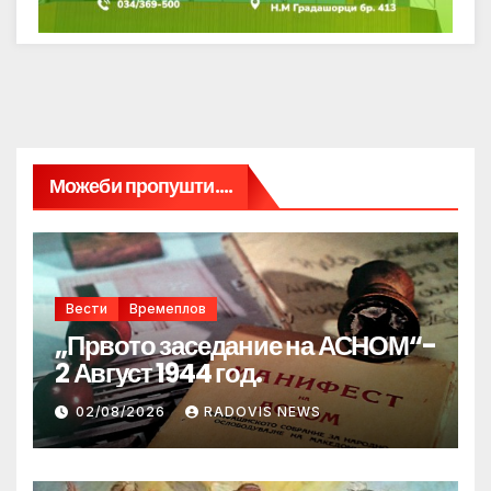
Можеби пропушти....
Вести
Времеплов
„Првото заседание на АСНОМ“-
2 Август 1944 год.
02/08/2026
RADOVIS NEWS