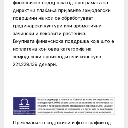
финансиска поддршка од програмата за
директни плаќања пријавиле земјоделски
површини на кои се обработуваат
градинарски култури или ароматични,
зачински и лековити растенија.
Вкупната финансиска поддршка која што е
исплатена кон оваа категорија на
земјоделски производители изнесува
221.229.139 денари.
Преземањето содржини и фотографии од