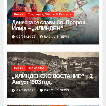
Вести
Традиција, Обичаи И Култура
Денеска се слави Св. Пророк
Илија – „ИЛИНДЕН“
02/08/2026
RADOVIS NEWS
Вести
Времеплов
„ИЛИНДЕНСКО ВОСТАНИЕ“ – 2
Август 1903 год.
02/08/2026
RADOVIS NEWS