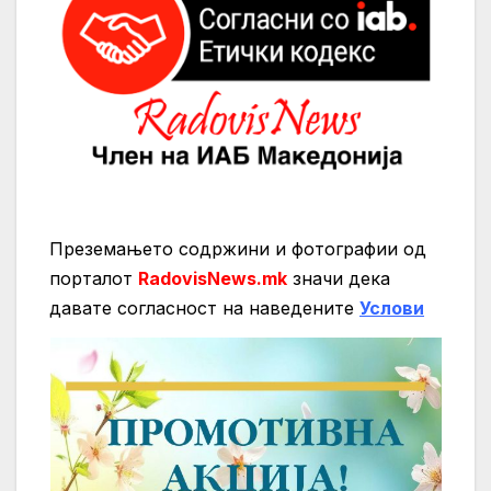
Преземањето содржини и фотографии од
порталот
RadovisNews.mk
значи дека
давате согласност на нaведените
Услови