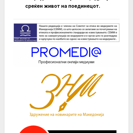
среќен живот на поединецот.