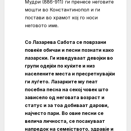
Мудри (886-911) ги пренесе неговите
мошти во Константинопол и ги
постави во храмот кој го носи
неговото име.
Со Лазарева Сабота се поврзани
повеќе обичаи и песни познати како
лазарски. Ги изведуваат девојки во
групи одејќи по куќите и низ
населените места и пресретнувајќи
ги луѓето. Лазарките му пеат
посебна песна на секој човек што
зависело од неговата возраст и
статус и за тоа добиваат дарови,
најчесто пари. Во овие песни се
велича личноста, се посакуваат
напредок на семејството, здравје и