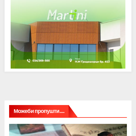
Можеби пропушти....