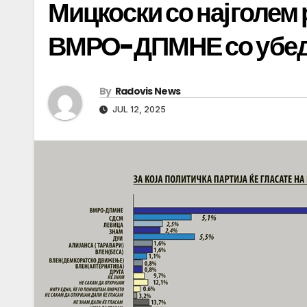
Мицкоски со најголем 
ВМРО-ДПМНЕ со убедл
By
Radovis News
JUL 12, 2025