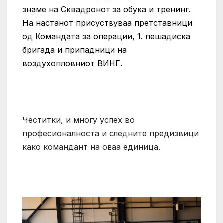
знаме на Сквадронот за обука и тренинг.
На настанот присуствуваа претставници
од Командата за операции, 1. пешадиска
бригада и припадници на
воздухопловниот ВИНГ.
Честитки, и многу успех во
професионалноста и следните предизвици
како командант на оваа единица.