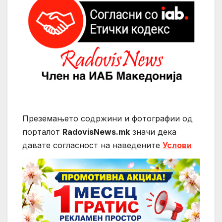
Преземањето содржини и фотографии од
порталот
RadovisNews.mk
значи дека
давате согласност на нaведените
Услови