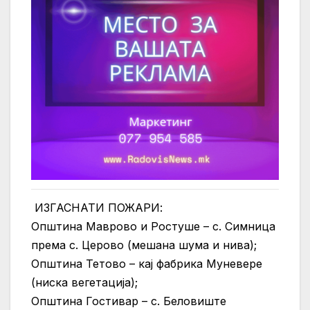
ИЗГАСНАТИ ПОЖАРИ:
Општина Маврово и Ростуше – с. Симница
према с. Церово (мешана шума и нива);
Општина Тетово – кај фабрика Муневере
(ниска вегетација);
Општина Гостивар – с. Беловиште