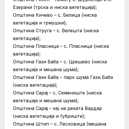
Езерани (трска и ниска вегетација);
Општина Кичево – с. Белица (ниска
вегетација и грмушки);
Општина Струга – с. Велешта (ниска
вегетација);
Општина Пласница – с. Пласница (ниска
вегетација);
Општина Гази Баба – с. Црешево (ниска
вегетација и мешана шума);
Општина Гази Баба – парк шума Гази Баба
(ниска вегетација);
Општина Сарај – с. Семениште (ниска
вегетација и мешана шума);
Општина Сарај – кеј на реката Вардар
(ниска вегетација и ѓубриште);
Општина Штип – с. Лесковица (мешана