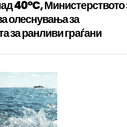
ад 40°C, Министерството 
а олеснувања за
а за ранливи граѓани