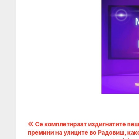
Post
Се комплетираат издигнатите пе
премини на улиците во Радовиш, как