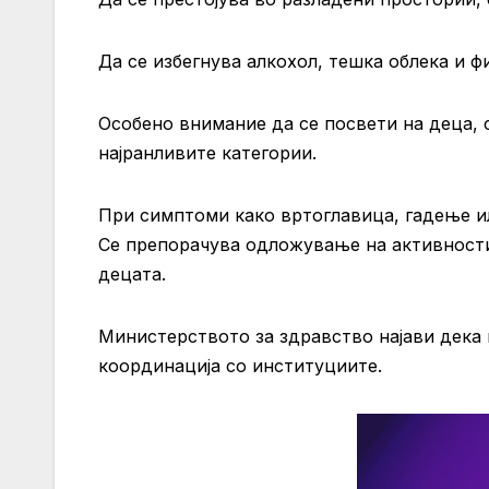
Да се избегнува алкохол, тешка облека и ф
Особено внимание да се посвети на деца, 
најранливите категории.
При симптоми како вртоглавица, гадење и
Се препорачува одложување на активности 
децата.
Министерството за здравство најави дека 
координација со институциите.