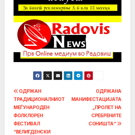
Post
ОДРЖАН
ОДРЖАНА
ТРАДИЦИОНАЛНИОТ
МАНИФЕСТАЦИЈАТА
navigation
МЕЃУНАРОДЕН
„ПРОЛЕТ НА
ФОЛКЛОРЕН
СРЕБРЕНИТЕ
ФЕСТИВАЛ
СОНИШТА“
“ВЕЛИГДЕНСКИ