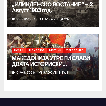
„ИЛИНДЕНСКО ВОСТАНИЕ“ – 2
Август 1903 год.
02/08/2026
RADOVIS NEWS
Вести
Времеплов
Магазин
Македонија
МАКЕДОНИЈА УТРЕ ГИ СЛАВИ
ДВАТА ИСТОРИСКИ
ИЛИНДЕНА!
01/08/2026
RADOVIS NEWS