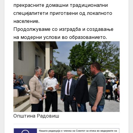
прекрасните домашни традиционални
специјалитети приготвени од локалното
население.
Продолжуваме со изградба и создавање
на модерни услови во образованието.
Општина Радовиш