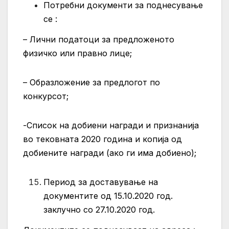
Потребни документи за поднесување
се :
– Лични податоци за предложеното
физичко или правно лице;
– Образложение за предлогот по
конкурсот;
-Список на добиени награди и признанија
во тековната 2020 година и копија од
добиените награди (ако ги има добиено);
Период за доставување на
документите од 15.10.2020 год.
заклучно со 27.10.2020 год.