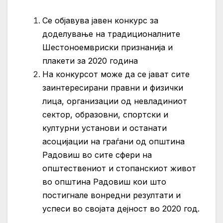
Се објавува јавен конкурс за
доделување на традиционалните
Шестоноемвриски признанија и
плакети за 2020 година
На конкурсот може да се јават сите
заинтересирани правни и физички
лица, организации од невладиниот
сектор, образовни, спортски и
културни установи и останати
асоцијации на граѓани од општина
Радовиш во сите сфери на
општествениот и стопанскиот живот
во општина Радовиш кои што
постигнале вонредни резултати и
успеси во својата дејност во 2020 год.