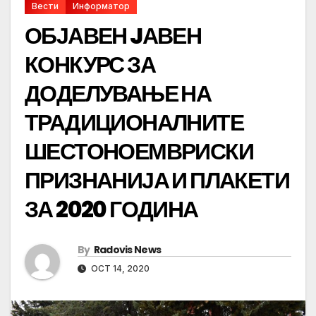
Вести
Информатор
ОБЈАВЕН JАВЕН
КОНКУРС ЗА
ДОДЕЛУВАЊЕ НА
ТРАДИЦИОНАЛНИТЕ
ШЕСТОНОЕМВРИСКИ
ПРИЗНАНИЈА И ПЛАКЕТИ
ЗА 2020 ГОДИНА
By
Radovis News
OCT 14, 2020