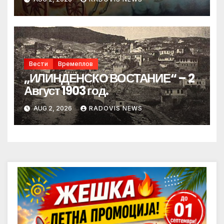
Вести
Времеплов
„ИЛИНДЕНСКО ВОСТАНИЕ“ – 2
Август 1903 год.
AUG 2, 2026
RADOVIS NEWS