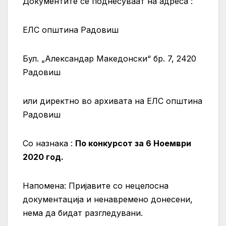
Документите се поднесуваат на адреса :
ЕЛС општина Радовиш
Бул. „Александар Македонски“ бр. 7, 2420
Радовиш
или директно во архивата на ЕЛС општина
Радовиш
Со назнака :
По конкурсот за 6 Ноември
2020 год.
Напомена: Пријавите со нецелосна
документација и ненавремено донесени,
нема да бидат разгледувани.