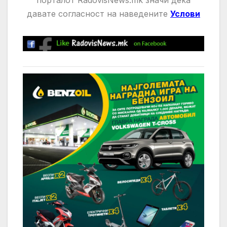
давате
согласност на нaведените
Услови