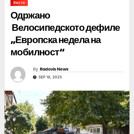
Вести
Одржано
Велосипедското дефиле
„Европска недела на
мобилност“
By
Radovis News
SEP 19, 2025