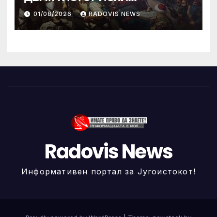
ИЛИНДЕНА!
01/08/2026
RADOVIS NEWS
Radovis News
Информативен портал за Југоистокот!