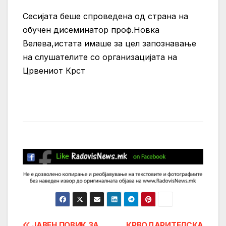
Сесијата беше спроведена од страна на
обучен дисеминатор проф.Новка
Велева,истата имаше за цел запознавање
на слушателите со организацијата на
Црвениот Крст
ЈАВЕН ПОВИК ЗА
КРВОДАРИТЕЛСКА