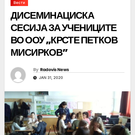
Вести
ДИСЕМИНАЦИСКА
СЕСИЈА ЗА УЧЕНИЦИТЕ
ВО ООУ „КРСТЕ ПЕТКОВ
МИСИРКОВ”
By
Radovis News
JAN 31, 2020