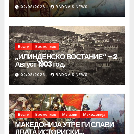
02/08/2026
RADOVIS NEWS
Вести
Времеплов
„ИЛИНДЕНСКО ВОСТАНИЕ“ – 2
Август 1903 год.
02/08/2026
RADOVIS NEWS
Вести
Времеплов
Магазин
Македонија
МАКЕДОНИЈА УТРЕ ГИ СЛАВИ
ДВАТА ИСТОРИСКИ