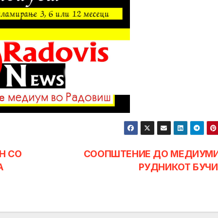
Н СО
СООПШТЕНИЕ ДО МЕДИУМ
А
РУДНИКОТ БУЧ