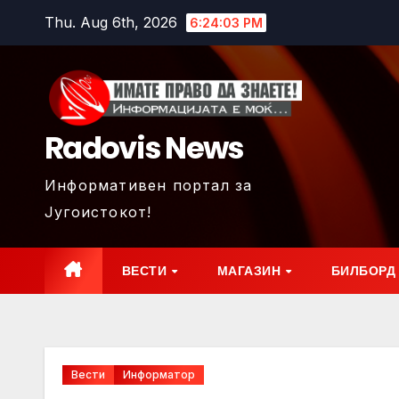
Skip
Thu. Aug 6th, 2026
6:24:05 PM
to
content
Radovis News
Информативен портал за
Југоистокот!
ВЕСТИ
МАГАЗИН
БИЛБОРД
Вести
Информатор