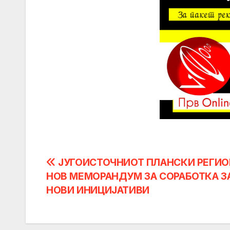
Post
ЈУГОИСТОЧНИОТ ПЛАНСКИ РЕГИО
НОВ МЕМОРАНДУМ ЗА СОРАБОТКА З
navigation
НОВИ ИНИЦИЈАТИВИ