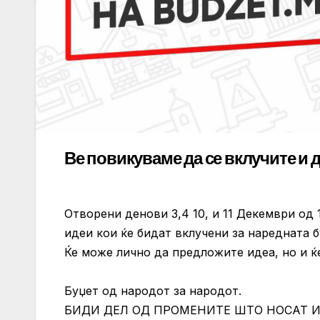
Ве повикуваме да се вклучите и 
Отворени денови 3,4 10, и 11 Декември од 
идеи кои ќе бидат вклучени за наредната 
Ќе може лично да предложите идеа, но и ќ
Буџет од народот за народот.
БИДИ ДЕЛ ОД ПРОМЕНИТЕ ШТО НОСАТ 