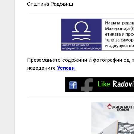
Општина Радовиш
Преземањето содржини и фотографии од по
нaведените
Услови