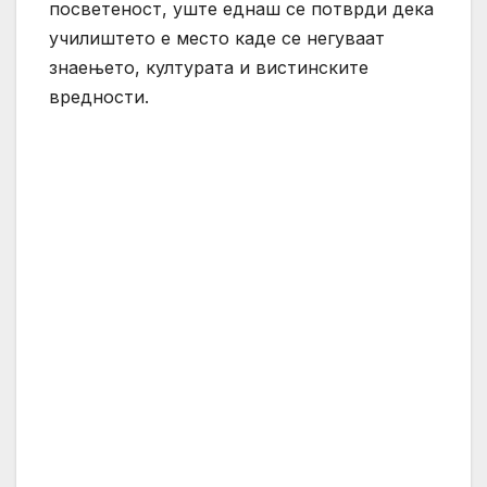
посветеност, уште еднаш се потврди дека
училиштето е место каде се негуваат
знаењето, културата и вистинските
вредности.