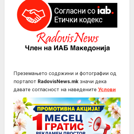
Преземањето содржини и фотографии од
порталот
RadovisNews.mk
значи дека
давате согласност на нaведените
Услови