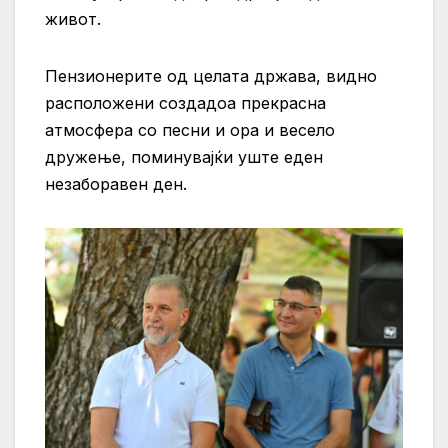
живот.
Пензионерите од целата држава, видно
расположени создадоа прекрасна
атмосфера со песни и ора и весело
дружење, поминувајќи уште еден
незаборавен ден.