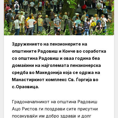
Здружението на пензионерите на
општините Радовиш и Конче во соработка
со општина Радовиш и оваа година беа
домаќини на најголемата пензионерска
средба во Македонија која се одржа на
Манастиркиот комплекс Св. Ѓоргија во
с.Ораовица.
Градоначалникот на општина Радовиш
Ацо Ристов ги поздрави сите присутни
посакувајќи им добро здравје и долг