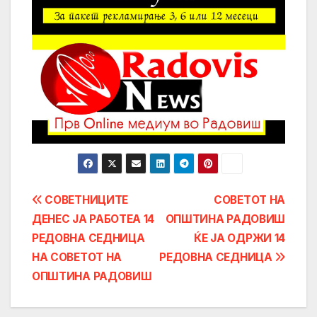
Post
СОВЕТНИЦИТЕ
СОВЕТОТ НА
ДЕНЕС ЈА РАБОТЕА 14
ОПШТИНА РАДОВИШ
navigation
РЕДОВНА СЕДНИЦА
ЌЕ ЈА ОДРЖИ 14
НА СОВЕТОТ НА
РЕДОВНА СЕДНИЦА
ОПШТИНА РАДОВИШ