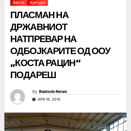
Вести
Култура
ПЛАСМАН НА
ДРЖАВНИОТ
НАТПРЕВАР НА
ОДБОЈКАРИТЕ ОД ООУ
„КОСТА РАЦИН“
ПОДАРЕШ
By
Radovis News
APR 16, 2019