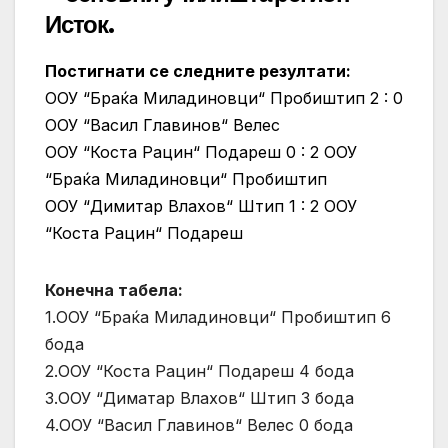
Исток.
Постигнати се следните резултати:
ООУ “Браќа Миладиновци“ Пробиштип 2 : 0
ООУ “Васил Главинов“ Велес
ООУ “Коста Рацин“ Подареш 0 : 2
ООУ
“Браќа Миладиновци“ Пробиштип
ООУ “Димитар Влахов“ Штип 1 : 2 ООУ
“Коста Рацин“ Подареш
Конечна табела:
1.ООУ “Браќа Миладиновци“ Пробиштип 6
бода
2.ООУ “Коста Рацин“ Подареш 4 бода
3.ООУ “Диматар Влахов“ Штип 3 бода
4.ООУ “Васил Главинов“ Велес 0 бода