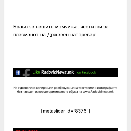
Браво за нашите момчиња, честитки за
пласманот на Државен натпревар!
[metaslider id=”8376″]