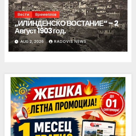
Вести
Времеплов
„ИЛИНДЕНСКО ВОСТАНИЕ“ – 2
Август 1903 год.
AUG 2, 2026
RADOVIS NEWS