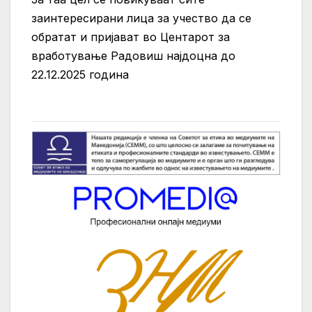
заинтересирани лица за учество да се
обратат и пријават во Центарот за
вработување Радовиш најдоцна до
22.12.2025 година