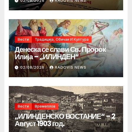
02/08/2026
RADOVIS NEWS
Вести
Традиција, Обичаи И Култура
Денеска се слави Св. Пророк
Илија – „ИЛИНДЕН“
02/08/2026
RADOVIS NEWS
Вести
Времеплов
„ИЛИНДЕНСКО ВОСТАНИЕ“ – 2
Август 1903 год.