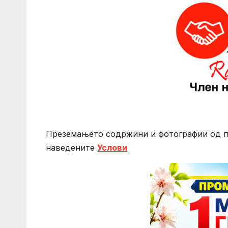
Преземањето содржини и фотографии од 
нaведените
Услови