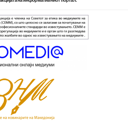
дакцијата на информативниот портал.