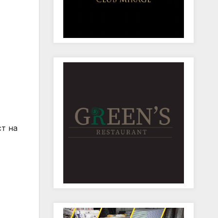
ст на