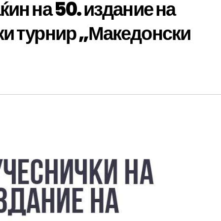
ин на 50. издание на
ки турнир „Македонски