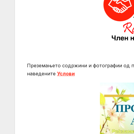
Преземањето содржини и фотографии од 
нaведените
Услови