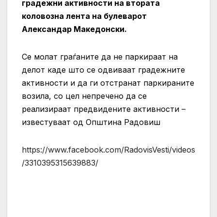
градежни активности на втората
коловозна лента на булеварот
Александар Македонски.
Се молат граѓаните да не паркираат на
делот каде што се одвиваат градежните
активности и да ги отстранат паркираните
возила, со цел непречено да се
реализираат предвидените активности –
известуваат од Општина Радовиш
https://www.facebook.com/RadovisVesti/videos
/3310395315639883/