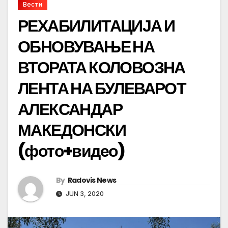
Вести
РЕХАБИЛИТАЦИЈА И
ОБНОВУВАЊЕ НА
ВТОРАТА КОЛОВОЗНА
ЛЕНТА НА БУЛЕВАРОТ
АЛЕКСАНДАР
МАКЕДОНСКИ
(фото+видео)
By
Radovis News
JUN 3, 2020