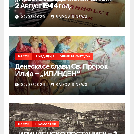
2 Август 1944 год.
02/08/2026
RADOVIS NEWS
Вести
Традиција, Обичаи И Култура
Денеска се слави Св. Пророк
Илија – „ИЛИНДЕН“
02/08/2026
RADOVIS NEWS
Вести
Времеплов