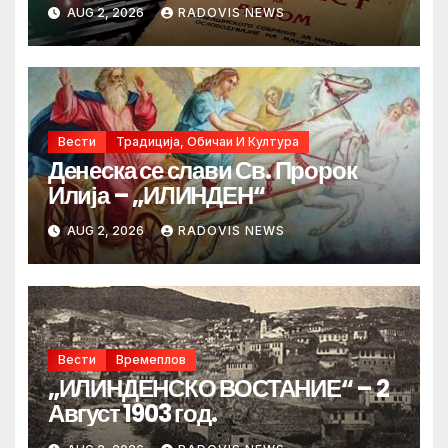
AUG 2, 2026
RADOVIS NEWS
Вести
Традиција, Обичаи И Култура
Денеска се слави Св. Пророк
Илија – „ИЛИНДЕН“
AUG 2, 2026
RADOVIS NEWS
Вести
Времеплов
„ИЛИНДЕНСКО ВОСТАНИЕ“ – 2
Август 1903 год.