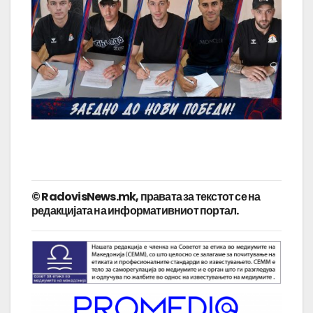
© RadovisNews.mk, правата за текстот се на
редакцијата на информативниот портал.