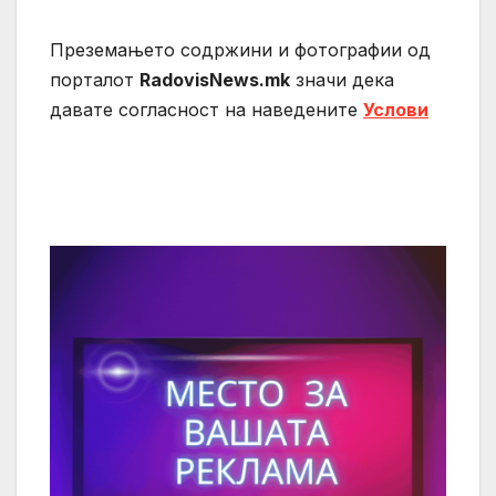
Преземањето содржини и фотографии од
порталот
RadovisNews.mk
значи дека
давате согласност на нaведените
Услови