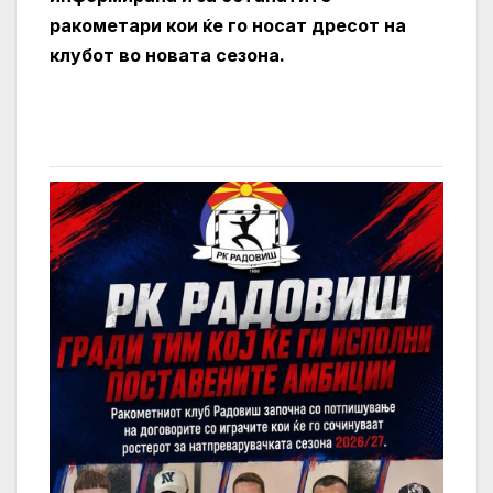
ракометари кои ќе го носат дресот на
клубот во новата сезона.