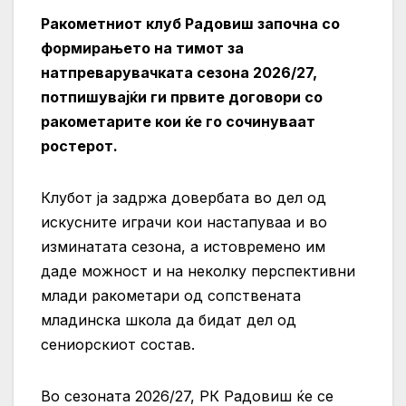
Ракометниот клуб Радовиш започна со
формирањето на тимот за
натпреварувачката сезона 2026/27,
потпишувајќи ги првите договори со
ракометарите кои ќе го сочинуваат
ростерот.
Клубот ја задржа довербата во дел од
искусните играчи кои настапуваа и во
изминатата сезона, а истовремено им
даде можност и на неколку перспективни
млади ракометари од сопствената
младинска школа да бидат дел од
сениорскиот состав.
Во сезоната 2026/27, РК Радовиш ќе се