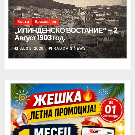
Вести
Времеплов
„ИЛИНДЕНСКО ВОСТАНИЕ“ – 2
Август 1903 год.
AUG 2, 2026
RADOVIS NEWS