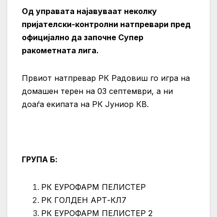
Од управата најавуваат неколку
пријателски-контролни натпревари пред
официјално да започне Супер
ракометната лига.
Првиот натпревар РК Радовиш го игра на
домашен терен на 03 септември, а ни
доаѓа екипата на РК Јуниор КВ.
ГРУПА Б:
РК ЕУРОФАРМ ПЕЛИСТЕР
РК ГОЛДЕН АРТ-КЛ7
РК ЕУРОФАРМ ПЕЛИСТЕР 2