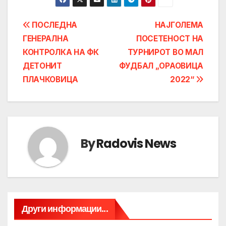
Post
ПОСЛЕДНА
НАЈГОЛЕМА
ГЕНЕРАЛНА
ПОСЕТЕНОСТ НА
navigation
КОНТРОЛКА НА ФК
ТУРНИРОТ ВО МАЛ
ДЕТОНИТ
ФУДБАЛ „ОРАОВИЦА
ПЛАЧКОВИЦА
2022“
By
Radovis News
Други информации...