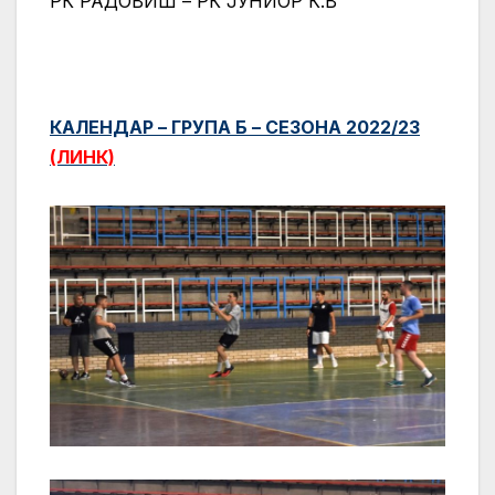
РК РАДОВИШ – РК ЈУНИОР К.В
КАЛЕНДАР – ГРУПА Б – СЕЗОНА 2022/23
(ЛИНК)