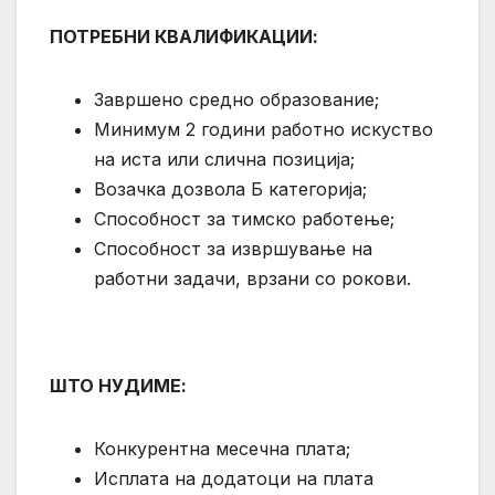
ПОТРЕБНИ КВАЛИФИКАЦИИ:
Завршено средно образование;
Минимум 2 години работно искуство
на иста или слична позиција;
Возачка дозвола Б категорија;
Способност за тимско работење;
Способност за извршување на
работни задачи, врзани со рокови.
ШТО НУДИМЕ:
Конкурентна месечна плата;
Исплата на додатоци на плата