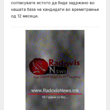
согласувате истото да биде задржано во
нашата база на кандидати во времетраење
од 12 месеци.