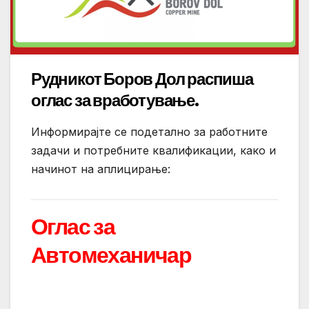
Рудникот Боров Дол распиша
оглас за вработување.
Информирајте се подетално за работните
задачи и потребните квалификации, како и
начинот на аплицирање:
Оглас за
Автомеханичар