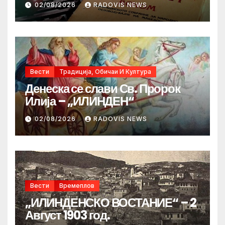
02/08/2026
RADOVIS NEWS
Вести
Традиција, Обичаи И Култура
Денеска се слави Св. Пророк
Илија – „ИЛИНДЕН“
02/08/2026
RADOVIS NEWS
Вести
Времеплов
„ИЛИНДЕНСКО ВОСТАНИЕ“ – 2
Август 1903 год.