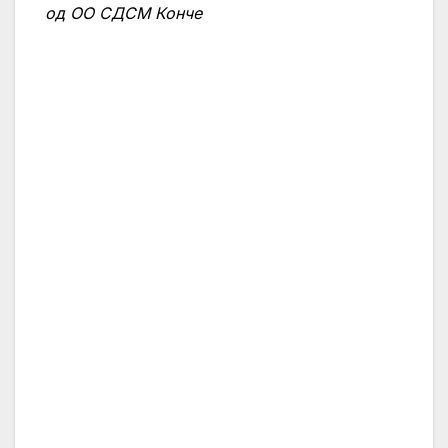
од ОО СДСМ Конче