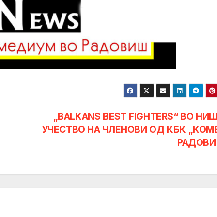
„BALKANS BEST FIGHTERS“ ВО НИШ
УЧЕСТВО НА ЧЛЕНОВИ ОД КБК „КОМ
РАДОВ