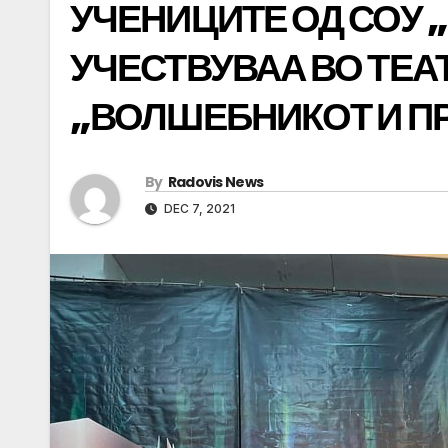
УЧЕНИЦИТЕ ОД СОУ 
УЧЕСТВУВАА ВО ТЕА
„ВОЛШЕБНИКОТ И П
By
Radovis News
DEC 7, 2021