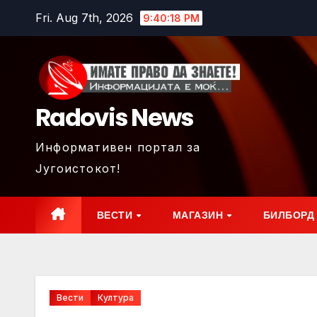
Skip
Fri. Aug 7th, 2026
9:40:20 PM
to
content
Radovis News
Информативен портал за
Југоистокот!
ВЕСТИ
МАГАЗИН
БИЛБОРД
Вести
Култура