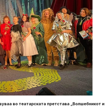
вуваа во театарската претстава „Волшебникот и