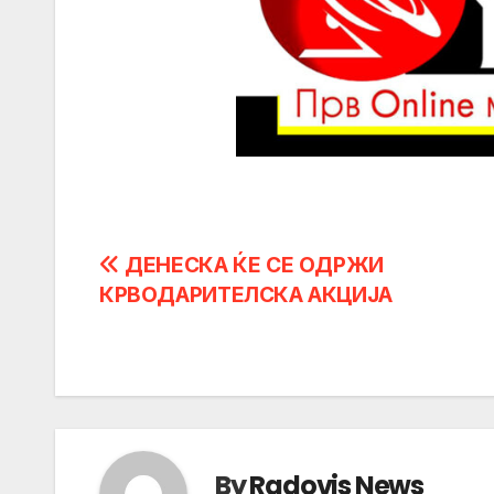
Post
ДЕНЕСКА ЌЕ СЕ ОДРЖИ
КРВОДАРИТЕЛСКА АКЦИЈА
navigation
By
Radovis News