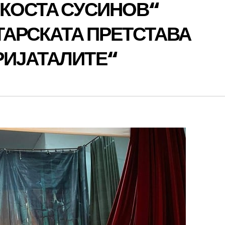
„КОСТА СУСИНОВ“
ТАРСКАТА ПРЕТСТАВА
РИЈАТАЛИТЕ“