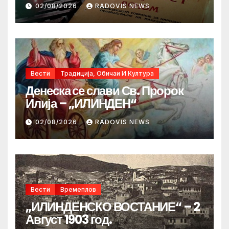
02/08/2026
RADOVIS NEWS
Вести
Традиција, Обичаи И Култура
Денеска се слави Св. Пророк
Илија – „ИЛИНДЕН“
02/08/2026
RADOVIS NEWS
Вести
Времеплов
„ИЛИНДЕНСКО ВОСТАНИЕ“ – 2
Август 1903 год.