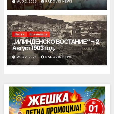
AUG 2, 2026
RADOVIS NEWS
Вести
Времеплов
„ИЛИНДЕНСКО ВОСТАНИЕ“ – 2
Август 1903 год.
AUG 2, 2026
RADOVIS NEWS