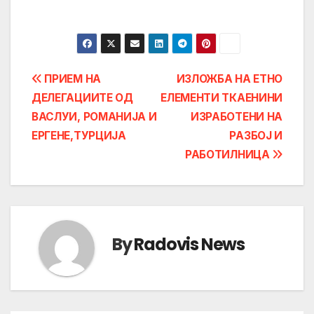
Post
ПРИЕМ НА
ИЗЛОЖБА НА ЕТНО
ДЕЛЕГАЦИИТЕ ОД
ЕЛЕМЕНТИ ТКАЕНИНИ
navigation
ВАСЛУИ, РОМАНИЈА И
ИЗРАБОТЕНИ НА
ЕРГЕНЕ,ТУРЦИЈА
РАЗБОЈ И
РАБОТИЛНИЦА
By
Radovis News