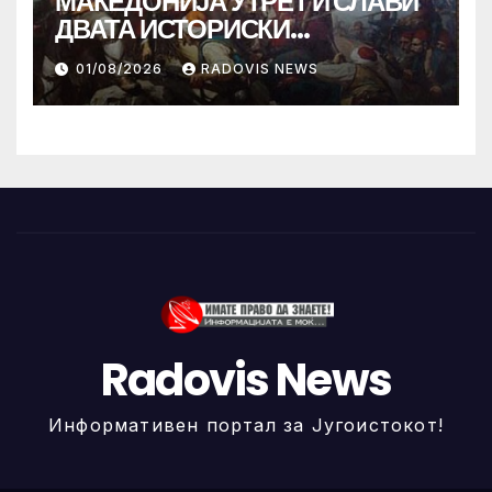
МАКЕДОНИЈА УТРЕ ГИ СЛАВИ
ДВАТА ИСТОРИСКИ
ИЛИНДЕНА!
01/08/2026
RADOVIS NEWS
Radovis News
Информативен портал за Југоистокот!