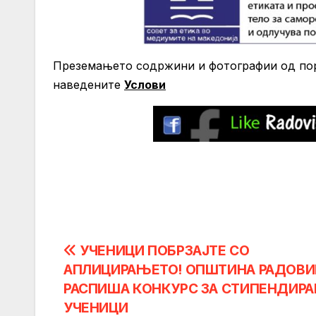
Преземањето содржини и фотографии од порт
нaведените
Услови
Post
УЧЕНИЦИ ПОБРЗАЈТЕ СО
АПЛИЦИРАЊЕТО! ОПШТИНА РАДОВ
navigation
РАСПИШA КОНКУРС ЗА СТИПЕНДИРА
УЧЕНИЦИ