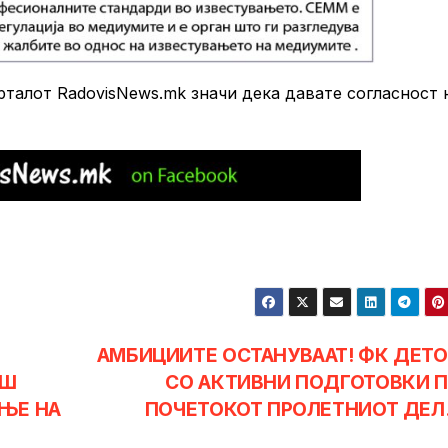
алот RadovisNews.mk значи дека давате согласност 
АМБИЦИИТЕ ОСТАНУВААТ! ФК ДЕТ
ИШ
СО АКТИВНИ ПОДГОТОВКИ 
ЊЕ НА
ПОЧЕТОКОТ ПРОЛЕТНИОТ ДЕ