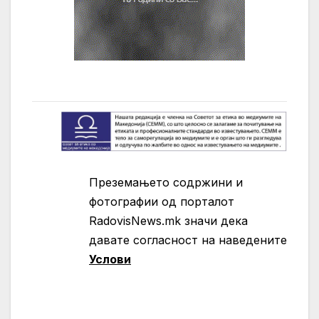
Преземањето содржини и
фотографии од порталот
RadovisNews.mk значи дека
давате согласност на нaведените
Услови