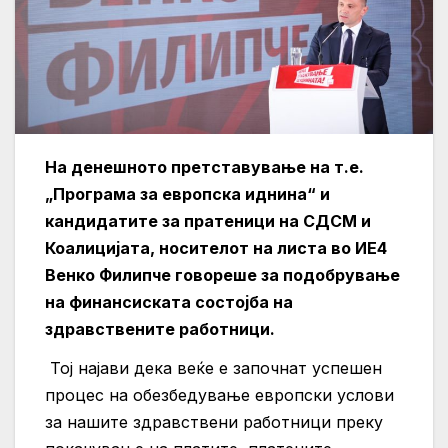
На денешното претставување на т.е.
„Програма за европска иднина“ и
кандидатите за пратеници на СДСМ и
Коалицијата, носителот на листа во ИЕ4
Венко Филипче говореше за подобрување
на финансиската состојба на
здравствените работници.
Тој најави дека веќе е започнат успешен
процес на обезбедување европски услови
за нашите здравствени работници преку