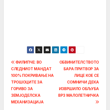
Post
ФИЛИПЧЕ: ВО
ОБВИНИТЕЛСТВОТО
СЛЕДНИОТ МАНДАТ
БАРА ПРИТВОР ЗА
navigation
100% ПОКРИВАЊЕ НА
ЛИЦЕ КОЕ СЕ
ТРОШОЦИТЕ ЗА
СОМНИЧИ ДЕКА
ГОРИВО ЗА
ИЗВРШИЛО ОБЉУБА
ЗЕМЈОДЕЛСКА
ВРЗ МАЛОЛЕТНИЧКА
МЕХАНИЗАЦИЈА