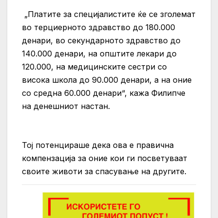
„Платите за специјалистите ќе се зголемат
во терциерното здравство до 180.000
денари, во секундарното здравство до
140.000 денари, на општите лекари до
120.000, на медицинските сестри со
висока школа до 90.000 денари, а на оние
со средна 60.000 денари“, кажа Филипче
на денешниот настан.
Тој потенцираше дека ова е правична
компензација за оние кои ги посветуваат
своите животи за спасување на другите.