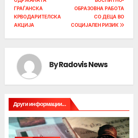
ОДРЖАНАТА
ВОСПИТНО-
ГРАЃАНСКА
ОБРАЗОВНА РАБОТА
КРВОДАРИТЕЛСКА
СО ДЕЦА ВО
АКЦИЈА
СОЦИЈАЛЕН РИЗИК
By
Radovis News
Други информации...