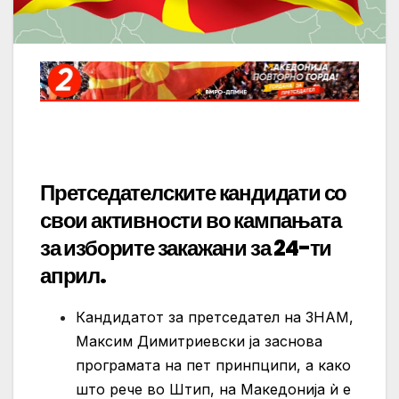
Претседателските кандидати со
свои активности во кампањата
за изборите закажани за 24-ти
април.
Кандидатот за претседател на ЗНАМ,
Максим Димитриевски ја заснова
програмата на пет принпципи, а како
што рече во Штип, на Македонија ѝ е