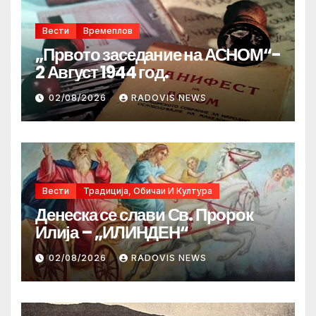
Вести
Времеплов
„Првото заседание на АСНОМ“-
2 Август 1944 год.
02/08/2026
RADOVIS NEWS
Вести
Традиција, Обичаи И Култура
Денеска се слави Св. Пророк
Илија – „ИЛИНДЕН“
02/08/2026
RADOVIS NEWS