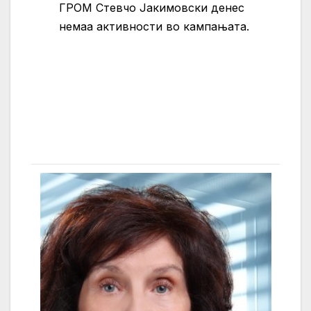
ГРОМ Стевчо Јакимовски денес
немаа активности во кампањата.