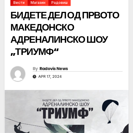
Вести
Магазин
Радовиш
БИДЕТЕ ДЕЛ ОД ПРВОТО
МАКЕДОНСКО
АДРЕНАЛИНСКО ШОУ
„ТРИУМФ“
By
Radovis News
APR 17, 2024