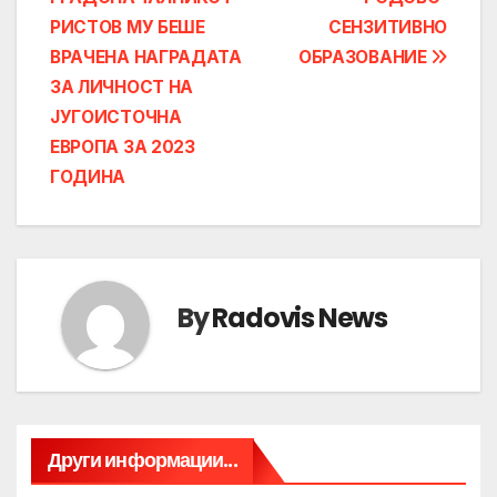
navigation
РИСТОВ МУ БЕШЕ
СЕНЗИТИВНО
ВРАЧЕНА НАГРАДАТА
ОБРАЗОВАНИЕ
ЗА ЛИЧНОСТ НА
ЈУГОИСТОЧНА
ЕВРОПА ЗА 2023
ГОДИНА
By
Radovis News
Други информации...