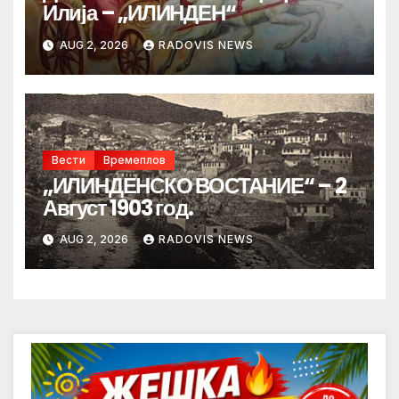
Илија – „ИЛИНДЕН“
AUG 2, 2026
RADOVIS NEWS
Вести
Времеплов
„ИЛИНДЕНСКО ВОСТАНИЕ“ – 2
Август 1903 год.
AUG 2, 2026
RADOVIS NEWS