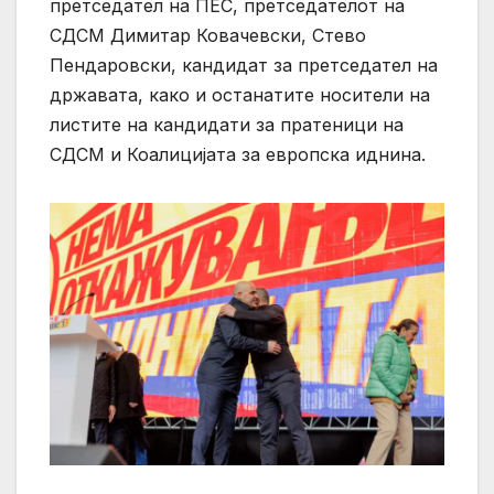
претседател на ПЕС, претседателот на
СДСМ Димитар Ковачевски, Стево
Пендаровски, кандидат за претседател на
државата, како и останатите носители на
листите на кандидати за пратеници на
СДСМ и Коалицијата за европска иднина.