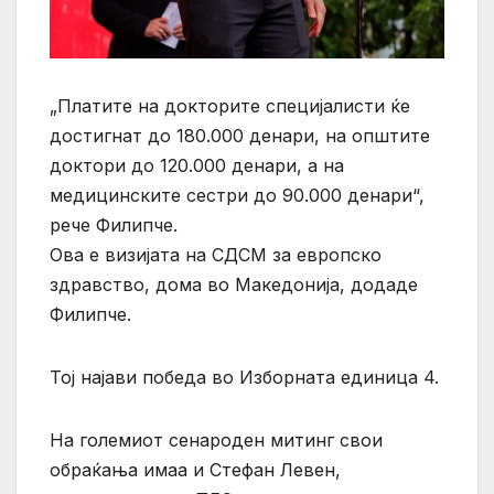
„Платите на докторите специјалисти ќе
достигнат до 180.000 денари, на општите
доктори до 120.000 денари, а на
медицинските сестри до 90.000 денари“,
рече Филипче.
Ова е визијата на СДСМ за европско
здравство, дома во Македонија, додаде
Филипче.
Тој најави победа во Изборната единица 4.
На големиот сенароден митинг свои
обраќања имаа и Стефан Левен,