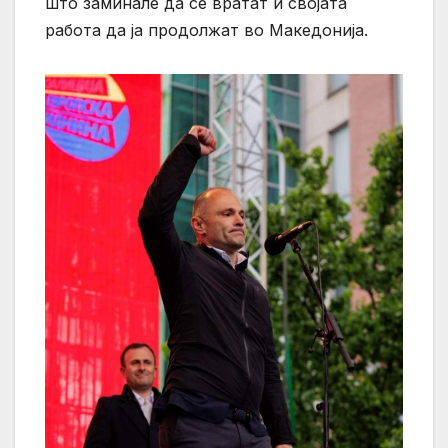
што заминале да се вратат и својата
работа да ја продолжат во Македонија.