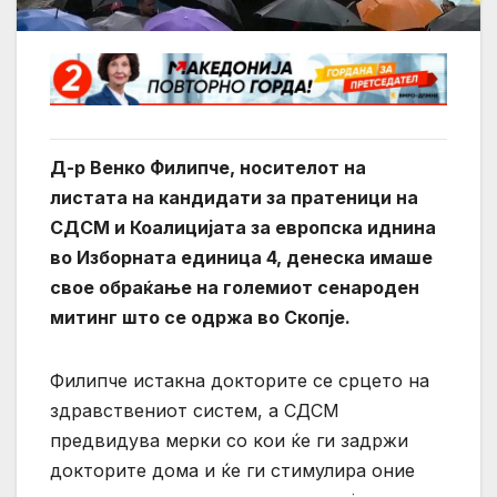
Д-р Венко Филипче, носителот на
листата на кандидати за пратеници на
СДСМ и Коалицијата за европска иднина
во Изборната единица 4, денеска имаше
свое обраќање на големиот сенароден
митинг што се одржа во Скопје.
Филипче истакна докторите се срцето на
здравствениот систем, а СДСМ
предвидува мерки со кои ќе ги задржи
докторите дома и ќе ги стимулира оние