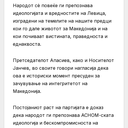
Народот сè повеќе ги препознава
идеологијата и вредностите на Левица,
изградени на темелите на нашите предци
кои го дале животот за Македонија и на
кои почиваат вистината, праведноста и
еднаквоста.
Претседателот Апасиев, како и Носителот
Јанчев, во своите говори нагласија дека
ова е историски момент пресуден за
зачувување на интегритетот на
Македонија.
Постојаниот раст на партијата е доказ
дека народот ги препознава АСНОМ-ската
идеологија и бескомпромисноста на