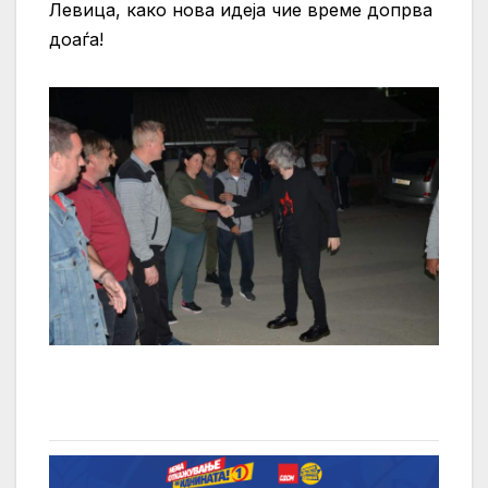
Левица, како нова идеја чие време допрва
доаѓа!