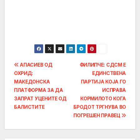
Post
АПАСИЕВ ОД
ФИЛИПЧЕ: СДСМ Е
ОХРИД:
ЕДИНСТВЕНА
navigation
МАКЕДОНСКА
ПАРТИЈА КОЈА ГО
ПЛАТФОРМА ЗА ДА
ИСПРАВА
ЗАПРАТ УЦЕНИТЕ ОД
КОРМИЛОТО КОГА
БАЛИСТИТЕ
БРОДОТ ТРГНУВА ВО
ПОГРЕШЕН ПРАВЕЦ