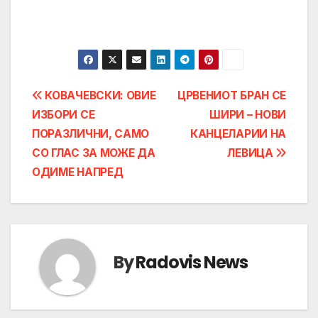
Post
КОВАЧЕВСКИ: ОВИЕ
ЦРВЕНИОТ БРАН СЕ
ИЗБОРИ СЕ
ШИРИ – НОВИ
navigation
ПОРАЗЛИЧНИ, САМО
КАНЦЕЛАРИИ НА
СО ГЛАС ЗА МОЖЕ ДА
ЛЕВИЦА
ОДИМЕ НАПРЕД
By
Radovis News