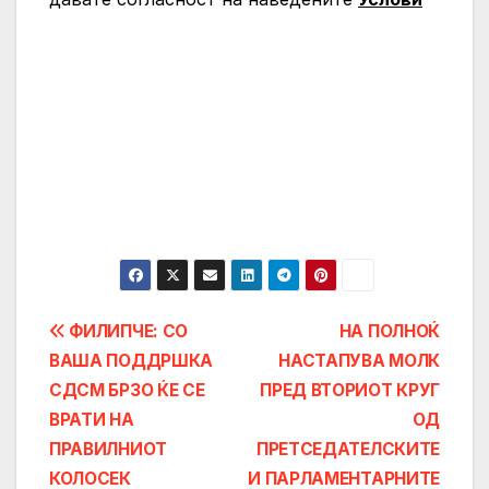
Post
ФИЛИПЧЕ: СО
НА ПОЛНОЌ
ВАША ПОДДРШКА
НАСТАПУВА МОЛК
navigation
СДСМ БРЗО ЌЕ СЕ
ПРЕД ВТОРИОТ КРУГ
ВРАТИ НА
ОД
ПРАВИЛНИОТ
ПРЕТСЕДАТЕЛСКИТЕ
КОЛОСЕК
И ПАРЛАМЕНТАРНИТЕ