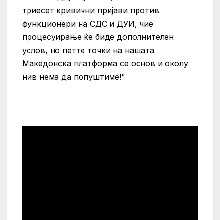
триесет кривични пријави против
функционери на СДС и ДУИ, чие
процесуирање ќе биде дополнителен
услов, но петте точки на нашата
Македонска платформа се основ и околу
нив нема да попуштиме!“