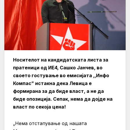
Носителот на кандидатската листа за
пратеници од ИЕ4, Сашко Јанчев, во
своето гостување во емисијата ,,Инфо
Компас” истакна дека Левица е
формирана за да биде власт, а не да
биде опозиција. Сепак, нема да дојде на
власт по секоја цена!
„Нема отстапување од нашата