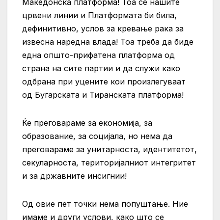
Македонска платформа! Тоа се нашите
црвени линии и Платформата би била,
дефинитивно, услов за кревање рака за
извесна наредна влада! Тоа треба да биде
една општо-прифатена платформа од
страна на сите партии и да служи како
одбрана при уцените кои произлегуваат
од Бугарската и Тиранската платформа!
Ќе преговараме за економија, за
образование, за социјала, но нема да
преговараме за унитарноста, идентитетот,
секуларноста, територијалниот интегритет
и за државните инсигнии!
Од овие пет точки нема попуштање. Ние
имаме и други услови, како што се