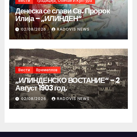
Вести
Традиција, Обичаи И Култура
Денеска се слави Св. Пророк
Илија – „ИЛИНДЕН“
02/08/2026
RADOVIS NEWS
Вести
Времеплов
„ИЛИНДЕНСКО ВОСТАНИЕ“ – 2
Август 1903 год.
02/08/2026
RADOVIS NEWS