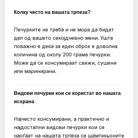
Колку често на вашата трпеза?
Печурките не треба и не мора да бидат
дел од вашето секојдневно мени. Уште
поважно е дека за еден оброк е доволна
количина од околу 200 грама печурки.
Може да се консумираат свежи, сушени
или маринирани.
Видови печурки кои се користат во нашата
исхрана
Најчесто консумирани, а практично и
најдостапни видови печурки кои се
наоѓаат на нашата трпеза се шампињоните