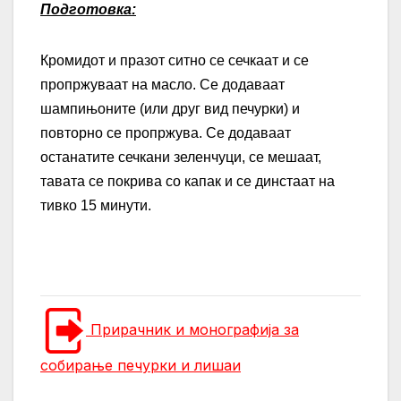
Подготовка
:
Кромидот и празот ситно се сечкаат и се
пропржуваат на масло. Се додаваат
шампињоните (или друг вид печурки) и
повторно се пропржува. Се додаваат
останатите сечкани зеленчуци, се мешаат,
тавата се покрива со капак и се динстаат на
тивко 15 минути.
Прирачник и монографија за
собирање печурки и лишаи