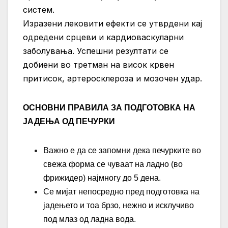
систем.
Изразени лековити ефекти се утврдени кај
одредени срцеви и кардиоваскуларни
заболувања. Успешни резултати се
добиени во третман на висок крвен
притисок, артеросклероза и мозочен удар.
ОСНОВНИ ПРАВИЛА ЗА ПОДГОТОВКА НА
ЈАДЕЊА ОД ПЕЧУРКИ
Важно е да се запомни дека печурките во
свежа форма се чуваат на ладно (во
фрижидер) најмногу до 5 дена.
Се мијат непосредно пред подготовка на
јадењето и тоа брзо, нежно и исклучиво
под млаз од ладна вода.