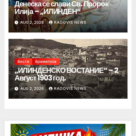
Денеска се слави Св. Пророк
Илија – „ИЛИНДЕН“
AUG 2, 2026
RADOVIS NEWS
Вести
Времеплов
„ИЛИНДЕНСКО ВОСТАНИЕ“ – 2
Август 1903 год.
AUG 2, 2026
RADOVIS NEWS