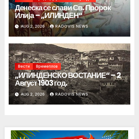
Денеска се слави Св. Пророк
Илија – „ИЛИНДЕН“
AUG 2, 2026
RADOVIS NEWS
Вести
Времеплов
„ИЛИНДЕНСКО ВОСТАНИЕ“ – 2
Август 1903 год.
AUG 2, 2026
RADOVIS NEWS