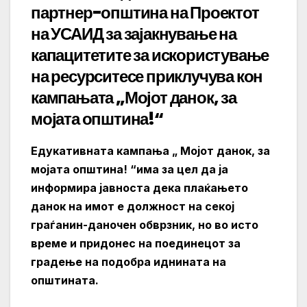
партнер-општина на Проектот
на УСАИД за зајакнување на
капацитетите за искористување
на ресурситесе приклучува кон
кампањата „Мојот данок, за
мојата општина!“
Едукативната кампања „ Мојот данок, за
мојата општина! “има за цел да ја
информира јавноста дека плаќањето
данок на имот е должност на секој
граѓанин-даночен обврзник, но во исто
време и придонес на поединецот за
градење на подобра иднината на
општината.