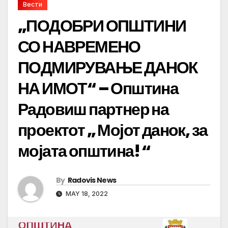
Вести
„ПОДОБРИ ОПШТИНИ
СО НАВРЕМЕНО
ПОДМИРУВАЊЕ ДАНОК
НА ИМОТ“ – Општина
Радовиш партнер на
проектот „ Мојот данок, за
мојата општина! “
By
Radovis News
MAY 18, 2022