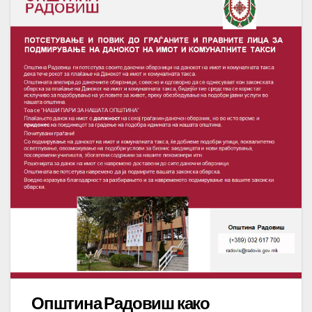
Општина Радовиш како