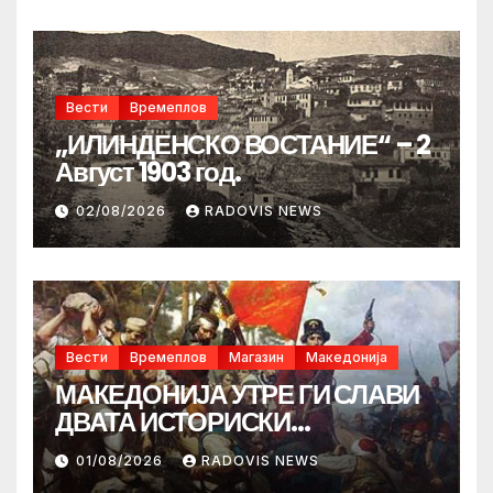
Вести
Времеплов
„ИЛИНДЕНСКО ВОСТАНИЕ“ – 2
Август 1903 год.
02/08/2026
RADOVIS NEWS
Вести
Времеплов
Магазин
Македонија
МАКЕДОНИЈА УТРЕ ГИ СЛАВИ
ДВАТА ИСТОРИСКИ
ИЛИНДЕНА!
01/08/2026
RADOVIS NEWS