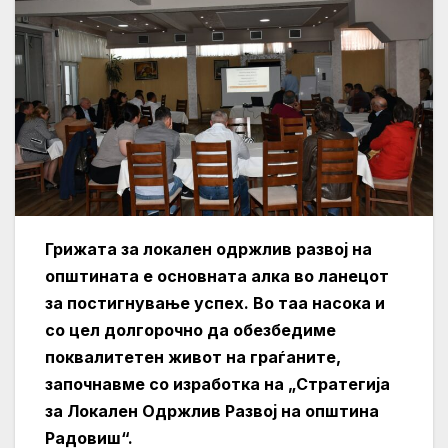
Грижата за локален одржлив развој на
општината е основната алка во ланецот
за постигнување успех. Во таа насока и
со цел долгорочно да обезбедиме
поквалитетен живот на граѓаните,
започнавме со изработка на „Стратегија
за Локален Одржлив Развој на општина
Радовиш“.