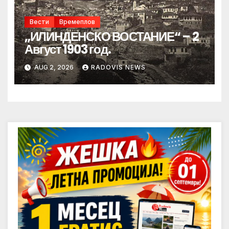
Вести
Времеплов
„ИЛИНДЕНСКО ВОСТАНИЕ“ – 2
Август 1903 год.
AUG 2, 2026
RADOVIS NEWS