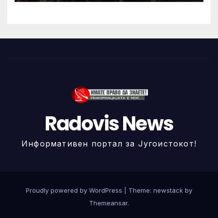
Radovis News
Информативен портал за Југоистокот!
Proudly powered by WordPress
|
Theme: newstack by
Themeansar
.