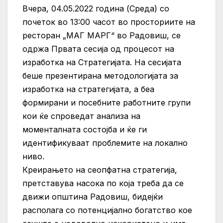
Вчера, 04.05.2022 година (Среда) со
почеток во 13:00 часот во просториите на
ресторан „МАГ МАРГ“ во Радовиш, се
одржа Првата сесија од процесот на
изработка на Стратегијата. На сесијата
беше презентирана методологијата за
изработка на стратегијата, а беа
формирани и посебните работните групи
кои ќе спроведат анализа на
моменталната состојба и ќе ги
идентификуваат проблемите на локално
ниво.
Креирањето на сеопфатна стратегија,
претставува насока по која треба да се
движи општина Радовиш, бидејќи
располага со потенцијално богатство кое