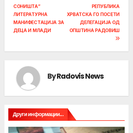
navigation
СОНИШТА”
РЕПУБЛИКА
ЛИТЕРАТУРНА
ХРВАТСКА ГО ПОСЕТИ
МАНИФЕСТАЦИЈА ЗА
ДЕЛЕГАЦИЈА ОД
ДЕЦА И МЛАДИ
ОПШТИНА РАДОВИШ
By
Radovis News
Други информации...