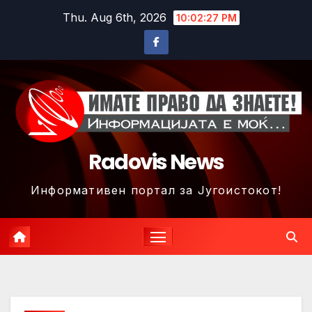
Skip
Thu. Aug 6th, 2026
10:02:30 PM
to
content
Radovis News
Информативен портал за Југоистокот!