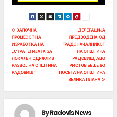
Post
ЗАПОЧНА
ДЕЛЕГАЦИЈА
ПРОЦЕСОТ НА
ПРЕДВОДЕНА ОД
navigation
ИЗРАБОТКА НА
ГРАДОНАЧАЛНИКОТ
„СТРАТЕГИЈАТА ЗА
НА ОПШТИНА
ЛОКАЛЕН ОДРЖЛИВ
РАДОВИШ, АЦО
РАЗВОЈ НА ОПШТИНА
РИСТОВ БЕШЕ ВО
РАДОВИШ“
ПОСЕТА НА ОПШТИНА
ВЕЛИКА ПЛАНА
By
Radovis News