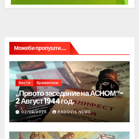
Можеби пропушти....
Вести
Времеплов
„Првото заседание на АСНОМ“-
2 Август 1944 год.
02/08/2026
RADOVIS NEWS