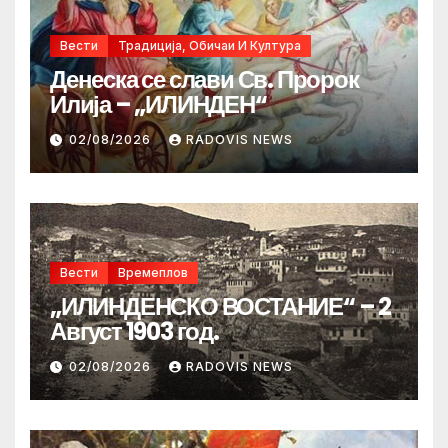
Вести
Традиција, Обичаи И Култура
Денеска се слави Св. Пророк
Илија – „ИЛИНДЕН“
02/08/2026
RADOVIS NEWS
Вести
Времеплов
„ИЛИНДЕНСКО ВОСТАНИЕ“ – 2
Август 1903 год.
02/08/2026
RADOVIS NEWS