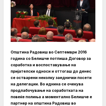
Општина Радовиш во Септември 2016
година со Белишче потпиша Договор за
соработка и воспоставување на
пријателски односи и оттогаш до денес
се остварени неколку заеднички посети
на делегации. Во иднина се очекува
продлабочување на соработката на
повеќе полиња а моментално Белишче е
партнер на општина Радовиш во