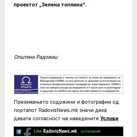
проектот „Зелена топлина“.
Општина Радовиш
Преземањето содржини и фотографии од
порталот RadovisNews.mk значи дека
давате согласност на нaведените
Услови