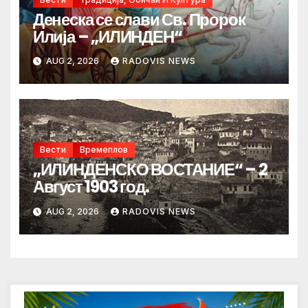
Денеска се слави Св. Пророк
Илија – „ИЛИНДЕН“
AUG 2, 2026
RADOVIS NEWS
Вести
Времеплов
„ИЛИНДЕНСКО ВОСТАНИЕ“ – 2
Август 1903 год.
AUG 2, 2026
RADOVIS NEWS