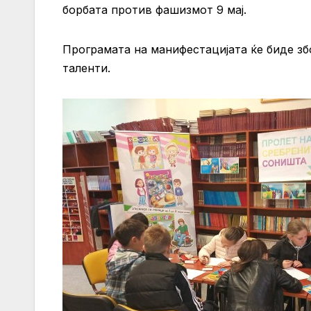
борбата против фашизмот 9 мај.
Програмата на манифестацијата ќе биде зб
таленти.