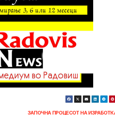
ЗАПОЧНА ПРОЦЕСОТ НА ИЗРАБОТК