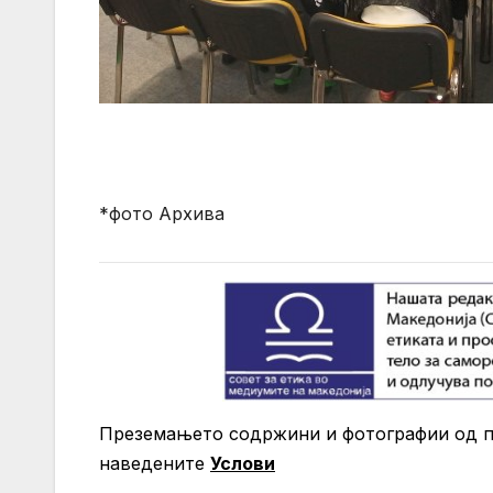
*фото Архива
Преземањето содржини и фотографии од по
нaведените
Услови