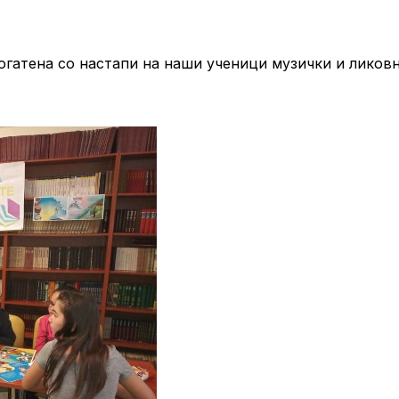
огатена со настапи на наши ученици музички и ликов