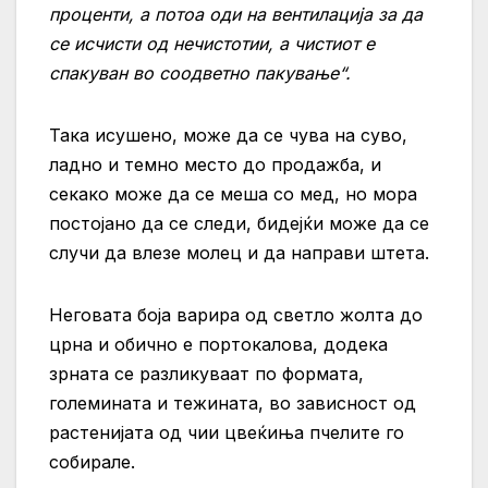
проценти, а потоа оди на вентилација за да
се исчисти од нечистотии, а чистиот е
спакуван во соодветно пакување“.
Така исушено, може да се чува на суво,
ладно и темно место до продажба, и
секако може да се меша со мед, но мора
постојано да се следи, бидејќи може да се
случи да влезе молец и да направи штета.
Неговата боја варира од светло жолта до
црна и обично е портокалова, додека
зрната се разликуваат по формата,
големината и тежината, во зависност од
растенијата од чии цвеќиња пчелите го
собирале.