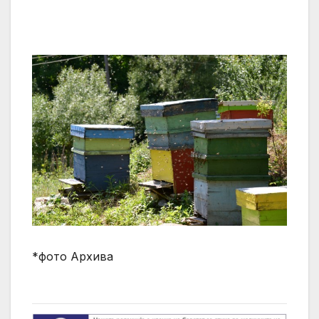
*фото Архива