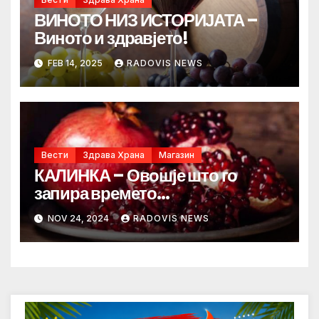
ВИНОТО НИЗ ИСТОРИЈАТА –
Виното и здравјето!
FEB 14, 2025
RADOVIS NEWS
Вести
Здрава Храна
Магазин
КАЛИНКА – Овошје што го
запира времето…
NOV 24, 2024
RADOVIS NEWS